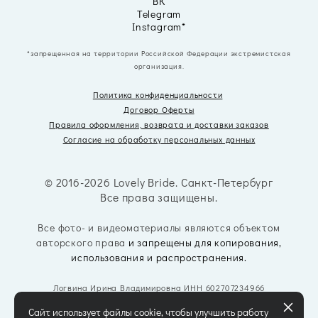
ВК
Telegram
Instagram*
*запрещенная на территории Российской Федерации экстремистская
организация.
Политика конфиденциальности
Договор Оферты
Правила оформления, возврата
и доставки заказов
Согласие на обработку персональных данных
© 2016-2026 Lovely Bride. Санкт-Петербург
Все права защищены.
Все фото- и видеоматериалы являются объектом
авторского права
и запрещены для копирования,
использования и распространения.
Логвина Ирина Владимировна ИНН 602707234966
Сайт использует файлы cookie, чтобы улучшить работу