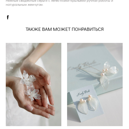
Нежные свадебные серьги с лепестками-крыльями ручной работы и
натуральным жемчугом.
ТАКЖЕ ВАМ МОЖЕТ ПОНРАВИТЬСЯ