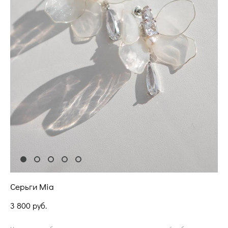
Серьги Mia
3 800 pуб.