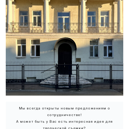
Мы всегда открыты новым предложениям о
сотрудничестве!
А может быть у Вас есть интересная идея для
творческой съемки?