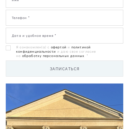
Телефон *
Дата и удобное время *
Я ознакомлен(а) с
офертой
и
политикой
конфиденциальности
и даю свое согласие
на
обработку персональных данных
. *
ЗАПИСАТЬСЯ