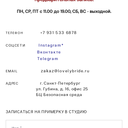
ПН, СР, ПТ с 11.00 до 19.00, СБ,
ВС - выходной.
+7 931 533 6878
ТЕЛЕФОН
Instagram*
СОЦСЕТИ
Вконтакте
Telegram
zakaz
@lovelybride.ru
EMAIL
г. Санкт-Петербург
АДРЕС
ул. Губина, д. 16, офис 25
БЦ Безопасная среда
ЗАПИСАТЬСЯ НА ПРИМЕРКУ В СТУДИЮ
Имя *