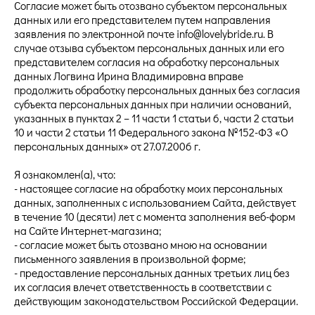
Согласие может быть отозвано субъектом персональных
данных или его представителем путем направления
заявления по электронной почте info@lovelybride.ru. В
случае отзыва субъектом персональных данных или его
представителем согласия на обработку персональных
данных Логвина Ирина Владимировна вправе
продолжить обработку персональных данных без согласия
субъекта персональных данных при наличии оснований,
указанных в пунктах 2 – 11 части 1 статьи 6, части 2 статьи
10 и части 2 статьи 11 Федерального закона №152-ФЗ «О
персональных данных» от 27.07.2006 г.
Я ознакомлен(а), что:
- настоящее согласие на обработку моих персональных
данных, заполненных с использованием Cайта, действует
в течение 10 (десяти) лет с момента заполнения веб-форм
на Cайте Интернет-магазина;
- согласие может быть отозвано мною на основании
письменного заявления в произвольной форме;
- предоставление персональных данных третьих лиц без
их согласия влечет ответственность в соответствии с
действующим законодательством Российской Федерации.