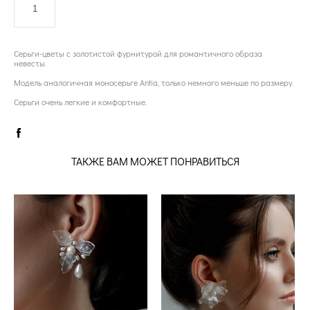
ДОБАВИТЬ В КОРЗИНУ
Серьги-цветы с золотистой фурнитурой для романтичного образа
невесты.
Модель аналогичная моносерьге Antia, только немного меньше по размеру.
Серьги очень легкие и комфортные.
ТАКЖЕ ВАМ МОЖЕТ ПОНРАВИТЬСЯ