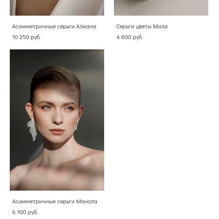
Асимметричные серьги Алиана
Серьги цветы Мила
10 250 pуб.
4 600 pуб.
Асимметричные серьги Манола
6 100 pуб.