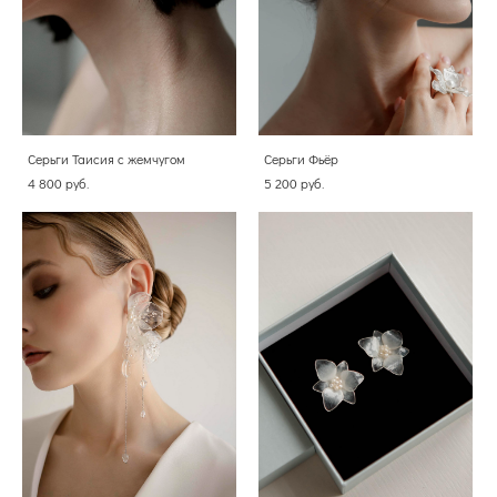
Серьги Таисия с жемчугом
Серьги Фьёр
4 800 pуб.
5 200 pуб.