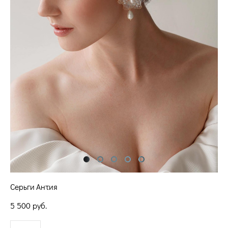
Серьги Антия
5 500 pуб.