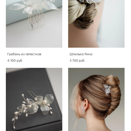
Гребень из лепестков
Шпилька Рина
4 100 pуб.
3 700 pуб.