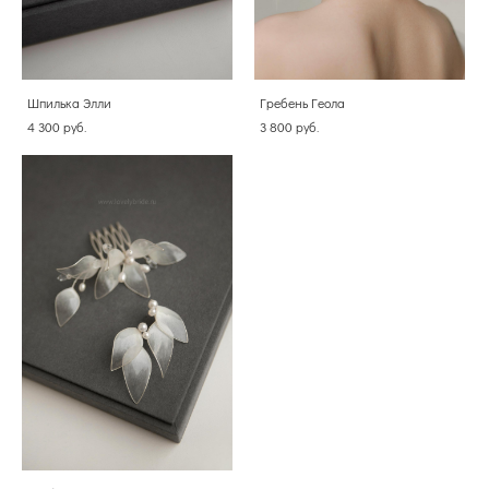
Шпилька Элли
Гребень Геола
4 300 pуб.
3 800 pуб.