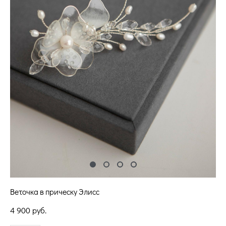
Веточка в прическу Элисс
4 900 pуб.