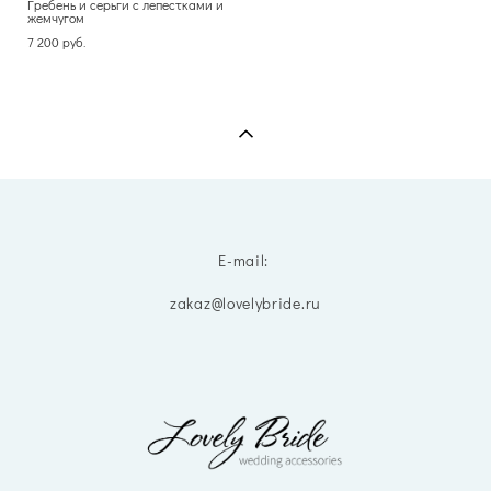
Гребень и серьги с лепестками и
жемчугом
7 200 pуб.
E-mail:
zakaz@lovelybride.ru