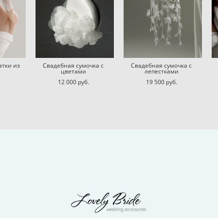
атки из
Свадебная сумочка с
Свадебная сумочка с
цветами
лепестками
12 000 pуб.
19 500 pуб.