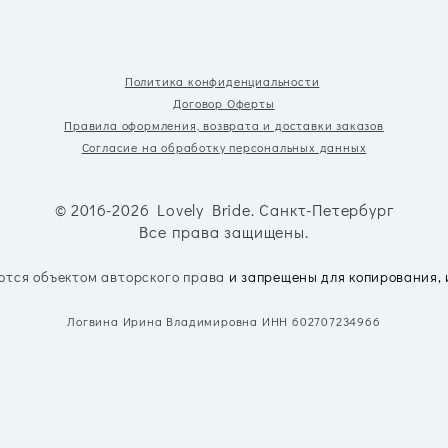
Политика конфиденциальности
Договор Оферты
Правила оформления, возврата
и доставки заказов
Согласие на обработку персональных данных
© 2016-2026 Lovely Bride. Санкт-Петербург
Все права защищены.
ются объектом авторского права
и запрещены для копирования,
Логвина Ирина Владимировна ИНН 602707234966