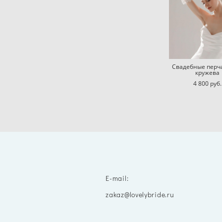
Свадебные перч
кружева
4 800 pуб.
E-mail:
zakaz@lovelybride.ru