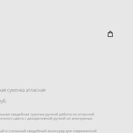
ая сумочка атласная
уб.
ьная свадебная сумочка ручной работы из атласной
очного цвета с декоративной ручкой из жемчужных
ый и стильный свадебный аксессуар для современной