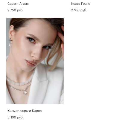
Серьги Аглая
Колье Геола
2 750 pуб.
2 100 pуб.
Колье и серьги Кэрол
5 100 pуб.