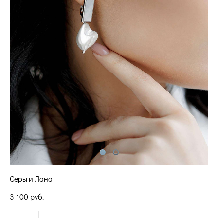
Серьги Лана
3 100 pуб.