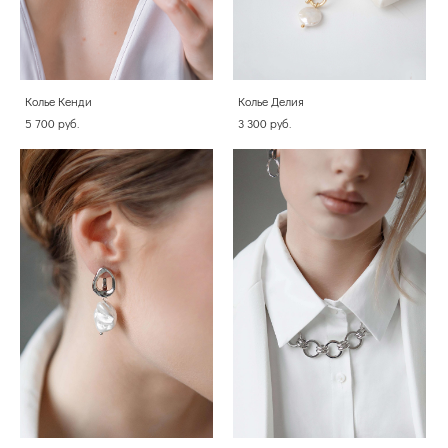
Колье Кенди
Колье Делия
5 700 pуб.
3 300 pуб.