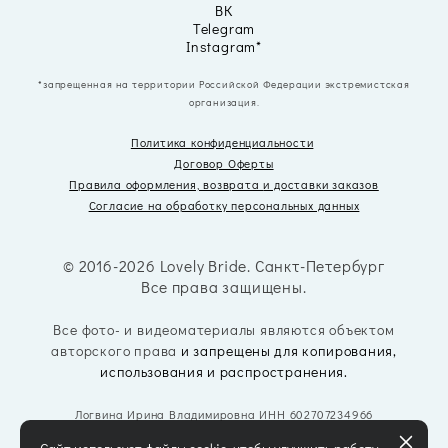
ВК
Telegram
Instagram*
*запрещенная на территории Российской Федерации экстремистская
организация.
Политика конфиденциальности
Договор Оферты
Правила оформления, возврата
и доставки заказов
Согласие на обработку персональных данных
© 2016-2026 Lovely Bride. Санкт-Петербург
Все права защищены.
Все фото- и видеоматериалы являются объектом
авторского права
и запрещены для копирования,
использования и распространения.
Логвина Ирина Владимировна ИНН 602707234966