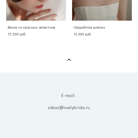
Венок из красных лепестков
Свадебная шляпка
15 500 pуб.
12 200 pуб.
E-mail:
zakaz@lovelybride.ru