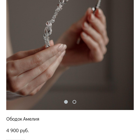
Ободок Амелия
4 900 pуб.