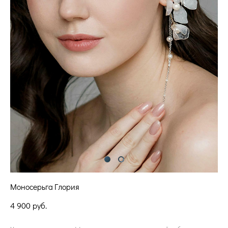
Моносерьга Глория
4 900 pуб.