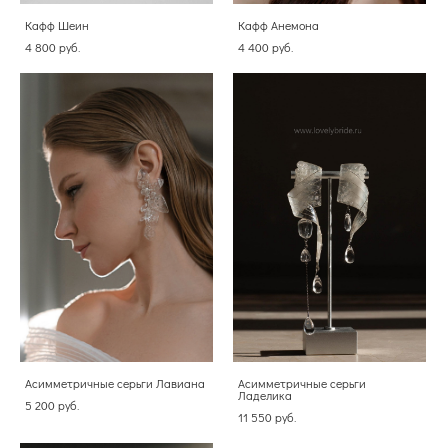
Кафф Шеин
Кафф Анемона
4 800 pуб.
4 400 pуб.
Асимметричные серьги Лавиана
Асимметричные серьги
Ладелика
5 200 pуб.
11 550 pуб.