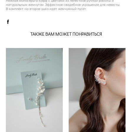
Нежная моносерьга-кафф с цветами из лепестков ручной работы и
натуральным жемчугом. Эффектное свадебное украшение для невесты.
В комплект на второе ушко идет жемчужный пусет.
ТАКЖЕ ВАМ МОЖЕТ ПОНРАВИТЬСЯ