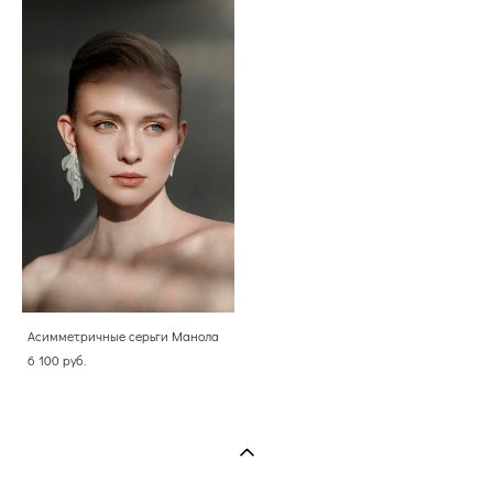
Асимметричные серьги Манола
6 100 pуб.