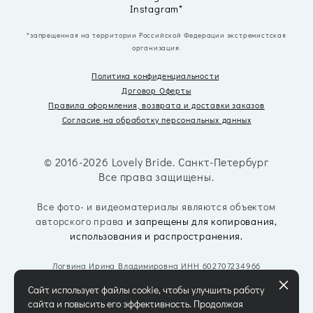
Instagram*
*запрещенная на территории Российской Федерации экстремистская
организация.
Политика конфиденциальности
Договор Оферты
Правила оформления, возврата
и доставки заказов
Согласие на обработку персональных данных
© 2016-2026 Lovely Bride. Санкт-Петербург
Все права защищены.
Все фото- и видеоматериалы являются объектом
авторского права
и запрещены для копирования,
использования и распространения.
Логвина Ирина Владимировна ИНН 602707234966
Сайт использует файлы cookie, чтобы улучшить работу
сайта и повысить его эффективность. Продолжая