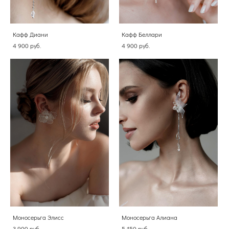
Кафф Диани
Кафф Беллари
4 900 pуб.
4 900 pуб.
Моносерьга Элисс
Моносерьга Алиана
3 900 pуб.
5 150 pуб.