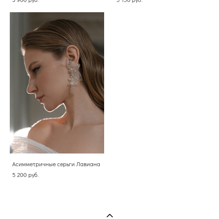
Асимметричные серьги Лавиана
5 200 pуб.