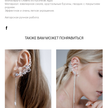
Моносерьга словно из кусочков льда.
Материал: ювелирная смола, хрустальные бусины, гвоздик с покрытием
родием.
Эффектное и очень легкое украшение.
Авторская ручная работа.
ТАКЖЕ ВАМ МОЖЕТ ПОНРАВИТЬСЯ