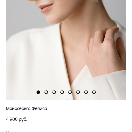
Моносерьга Фелиса
4 900 pуб.