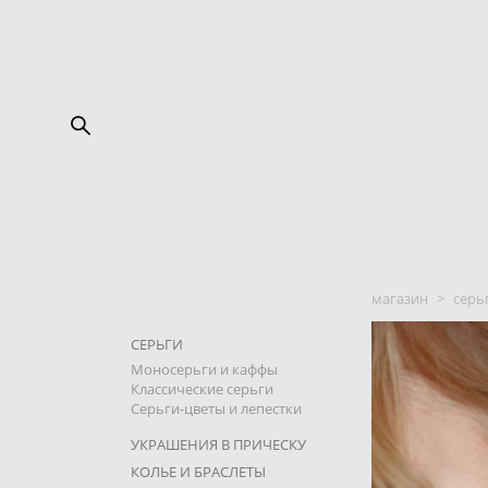
магазин
>
серь
СЕРЬГИ
Моносерьги и каффы
Классические серьги
Серьги-цветы и лепестки
УКРАШЕНИЯ В ПРИЧЕСКУ
КОЛЬЕ И БРАСЛЕТЫ