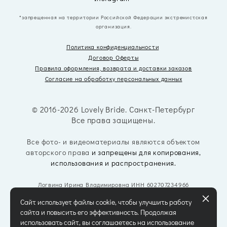
*запрещенная на территории Российской Федерации экстремистская
организация.
Политика конфиденциальности
Договор Оферты
Правила оформления, возврата
и доставки заказов
Согласие на обработку персональных данных
© 2016-2026 Lovely Bride. Санкт-Петербург
Все права защищены.
Все фото- и видеоматериалы являются объектом
авторского права
и запрещены для копирования,
использования и распространения.
Логвина Ирина Владимировна ИНН 602707234966
Сайт использует файлы cookie, чтобы улучшить работу
сайта и повысить его эффективность. Продолжая
использовать сайт, вы соглашаетесь на использование