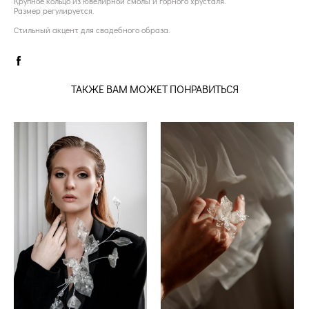
Крупное кольцо из ювелирной смолы и горного хрусталя.
Размер регулируется.
Стильный акцент для свадебного образа.
ТАКЖЕ ВАМ МОЖЕТ ПОНРАВИТЬСЯ