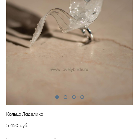
Кольцо Ладелика
5 450 pуб.