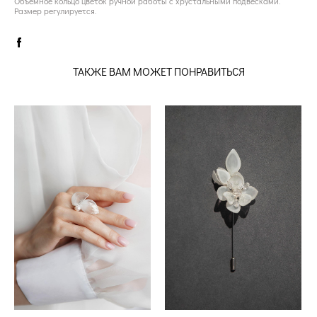
Объёмное кольцо цветок ручной работы с хрустальными подвесками.
Размер регулируется.
ТАКЖЕ ВАМ МОЖЕТ ПОНРАВИТЬСЯ