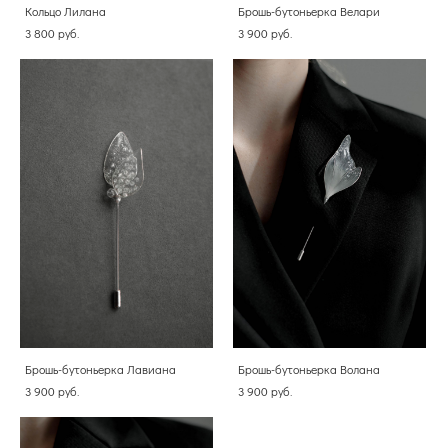
Кольцо Лилана
Брошь-бутоньерка Велари
3 800 pуб.
3 900 pуб.
Брошь-бутоньерка Лавиана
Брошь-бутоньерка Волана
3 900 pуб.
3 900 pуб.