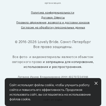
организация.
Политика конфиденциальности
Договор Оферты
Правила оформления, возврата
и доставки заказов
Согласие на обработку персональных данных
© 2016-2026 Lovely Bride. Санкт-Петербург
Все права защищены.
Все фото- и видеоматериалы являются объектом
авторского права
и запрещены для копирования,
использования и распространения.
Логвина Ирина Владимировна ИНН 602707234966
Сайт использует файлы cookie, чтобы улучшить работу
сайта и повысить его эффективность. Продолжая
использовать сайт, вы соглашаетесь на использование
файлов cookie.
сайт от vigbo