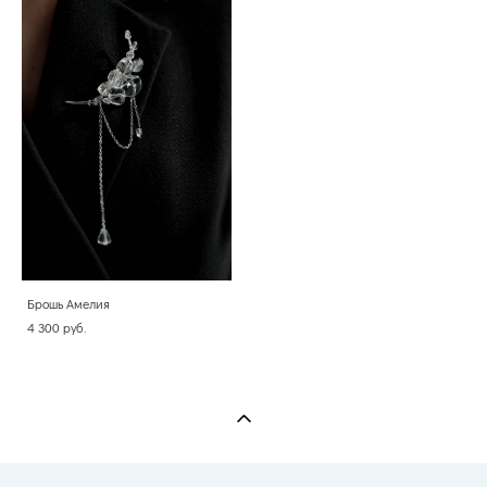
Брошь Амелия
4 300 pуб.