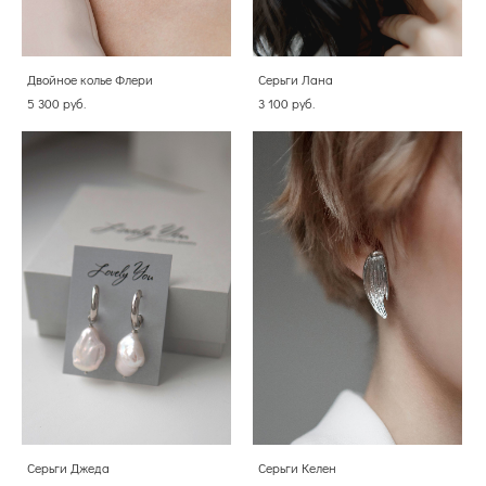
Двойное колье Флери
Серьги Лана
5 300 pуб.
3 100 pуб.
Серьги Джеда
Серьги Келен