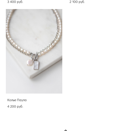
3 400 pуб.
2 100 pуб.
Колье Паула
4 200 pуб.