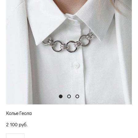
Колье Геола
2 100 pуб.