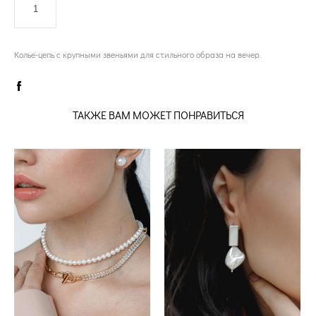
ДОБАВИТЬ В КОРЗИНУ
Колье-цепь с крупными звеньями для стильного образа на вечер.
ТАКЖЕ ВАМ МОЖЕТ ПОНРАВИТЬСЯ