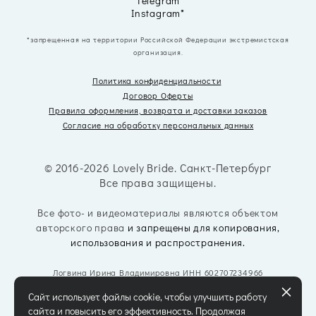
Telegram
Instagram*
*запрещенная на территории Российской Федерации экстремистская
организация.
Политика конфиденциальности
Договор Оферты
Правила оформления, возврата
и доставки заказов
Согласие на обработку персональных данных
© 2016-2026 Lovely Bride. Санкт-Петербург
Все права защищены.
Все фото- и видеоматериалы являются объектом
авторского права
и запрещены для копирования,
использования и распространения.
Логвина Ирина Владимировна ИНН 602707234966
Сайт использует файлы cookie, чтобы улучшить работу
сайта и повысить его эффективность. Продолжая