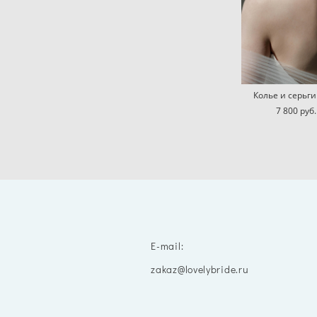
Колье и серьги
7 800 pуб.
E-mail:
zakaz@lovelybride.ru