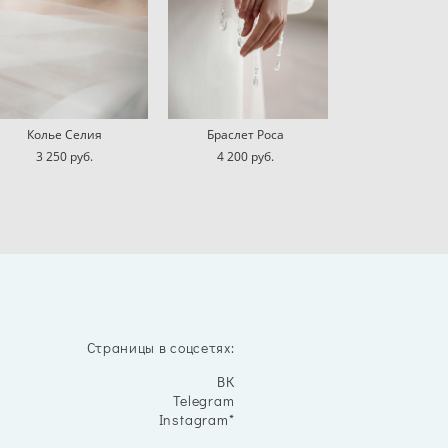
Колье Селия
Браслет Роса
3 250 pуб.
4 200 pуб.
Страницы в соцсетях:
ВК
Telegram
Instagram*