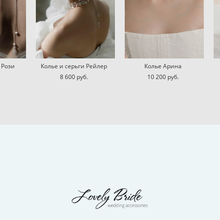
 Рози
Колье и серьги Рейлер
Колье Арина
8 600 pуб.
10 200 pуб.