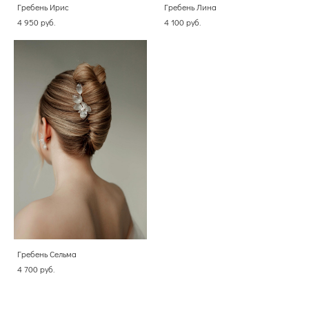
Гребень Ирис
Гребень Лина
4 950 pуб.
4 100 pуб.
Гребень Сельма
4 700 pуб.