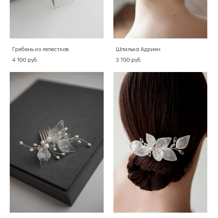
Гребень из лепестков
Шпилька Адриен
4 100 pуб.
3 700 pуб.