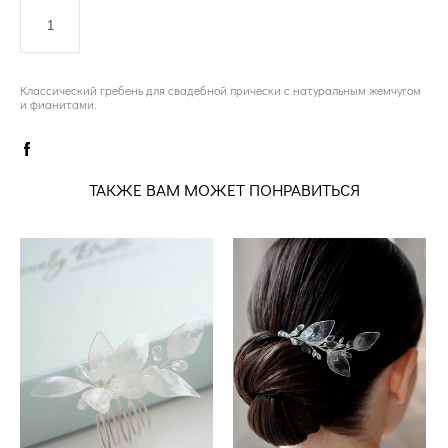
ДОБАВИТЬ В КОРЗИНУ
Классический гребень для свадебной прически с натуральным жемчугом
и фианитами.
ТАКЖЕ ВАМ МОЖЕТ ПОНРАВИТЬСЯ