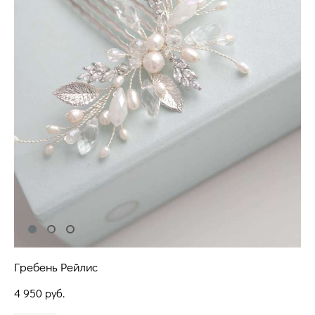
Гребень Рейлис
4 950 pуб.