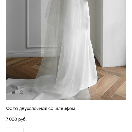
Фата двухслойная со шлейфом
7 000 pуб.