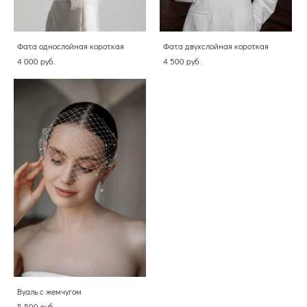
Фата однослойная короткая
Фата двухслойная короткая
4 000 pуб.
4 500 pуб.
Вуаль с жемчугом
5 500 pуб.