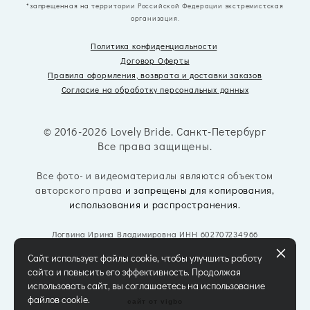
*запрещенная на территории Российской Федерации экстремистская
организация.
Политика конфиденциальности
Договор Оферты
Правила оформления, возврата
и доставки заказов
Согласие на обработку персональных данных
© 2016-2026 Lovely Bride. Санкт-Петербург
Все права защищены.
Все фото- и видеоматериалы являются объектом
авторского права
и запрещены для копирования,
использования и распространения.
Логвина Ирина Владимировна ИНН 602707234966
Сайт использует файлы cookie, чтобы улучшить работу
сайта и повысить его эффективность. Продолжая
использовать сайт, вы соглашаетесь на использование
файлов cookie.
сайт от vigbo