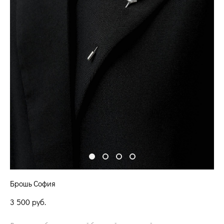
Брошь София
3 500 pуб.