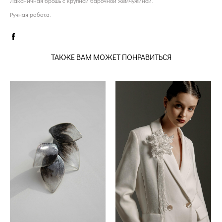
Лаконичная брошь с крупной барочной жемчужиной.
Ручная работа.
ТАКЖЕ ВАМ МОЖЕТ ПОНРАВИТЬСЯ