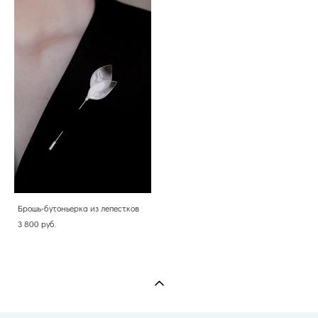
Брошь-бутоньерка из лепестков
3 800 pуб.