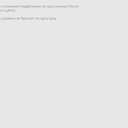
о съемными подвесками из хрустальных бусин
го цвета.
 указана за браслет на одну руку.