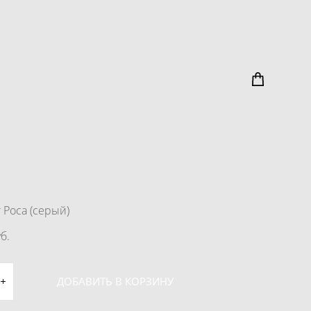
 Роса (серый)
б.
ДОБАВИТЬ В КОРЗИНУ