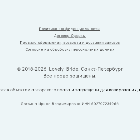
Политика конфиденциальности
Договор Оферты
Правила оформления, возврата
и доставки заказов
Согласие на обработку персональных данных
© 2016-2026 Lovely Bride. Санкт-Петербург
Все права защищены.
ются объектом авторского права
и запрещены для копирования,
Логвина Ирина Владимировна ИНН 602707234966